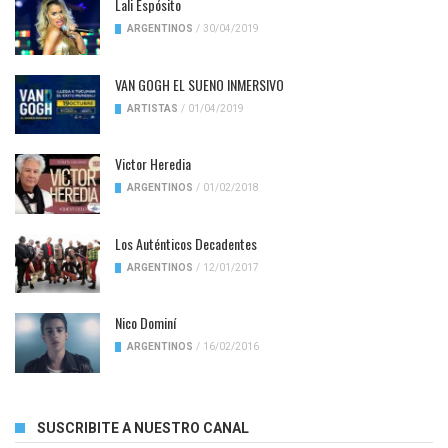
Lali Espósito
ARGENTINOS
/
30/04/2019
VAN GOGH EL SUENO INMERSIVO
ARTISTAS
/
01/04/2019
Victor Heredia
ARGENTINOS
/
01/02/2018
Los Auténticos Decadentes
ARGENTINOS
/
12/01/2017
Nico Dominí
ARGENTINOS
/
16/02/2016
SUSCRIBITE A NUESTRO CANAL