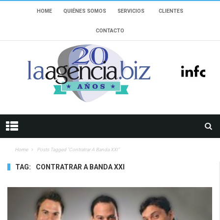
HOME
QUIÉNES SOMOS
SERVICIOS
CLIENTES
CONTACTO
Home
Posts Tagged "contratrar A Banda XXI"
TAG:
CONTRATRAR A BANDA XXI