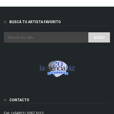
BUSCÁ TU ARTISTA FAVORITO
CONTACTO
Cel: (+54911) 3267 5112