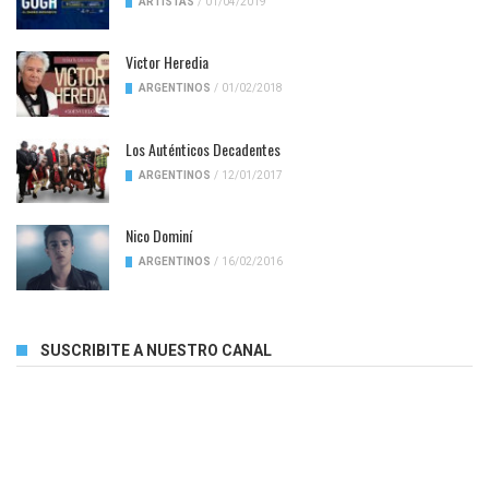
ARTISTAS
/
01/04/2019
Victor Heredia
ARGENTINOS
/
01/02/2018
Los Auténticos Decadentes
ARGENTINOS
/
12/01/2017
Nico Dominí
ARGENTINOS
/
16/02/2016
SUSCRIBITE A NUESTRO CANAL