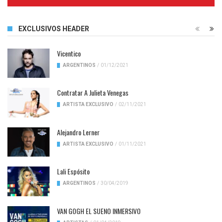
Complete
EXCLUSIVOS HEADER
Vicentico
ARGENTINOS
/
01/12/2021
Contratar A Julieta Venegas
ARTISTA EXCLUSIVO
/
02/11/2021
Alejandro Lerner
ARTISTA EXCLUSIVO
/
01/11/2021
Lali Espósito
ARGENTINOS
/
30/04/2019
VAN GOGH EL SUENO INMERSIVO