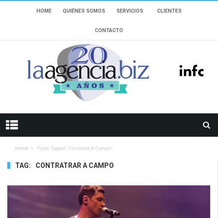
HOME
QUIÉNES SOMOS
SERVICIOS
CLIENTES
CONTACTO
Home
Posts Tagged "Contratrar A Campo"
TAG:
CONTRATRAR A CAMPO