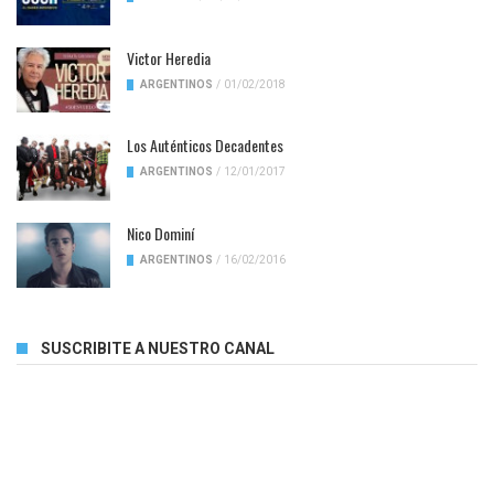
Victor Heredia
ARGENTINOS
/
01/02/2018
Los Auténticos Decadentes
ARGENTINOS
/
12/01/2017
Nico Dominí
ARGENTINOS
/
16/02/2016
SUSCRIBITE A NUESTRO CANAL