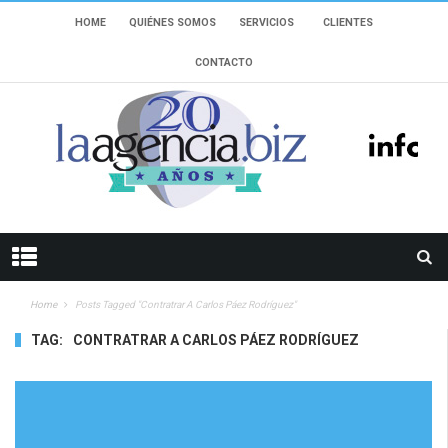
HOME
QUIÉNES SOMOS
SERVICIOS
CLIENTES
CONTACTO
Home
Posts Tagged "Contratrar A Carlos Páez Rodríguez"
TAG:
CONTRATRAR A CARLOS PÁEZ RODRÍGUEZ