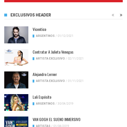
EXCLUSIVOS HEADER
Vicentico
ARGENTINOS
/
01/12/2021
Contratar A Julieta Venegas
ARTISTA EXCLUSIVO
/
02/11/2021
Alejandro Lerner
ARTISTA EXCLUSIVO
/
01/11/2021
Lali Espósito
ARGENTINOS
/
30/04/2019
VAN GOGH EL SUENO INMERSIVO
ARTISTAS
/
01/04/2019