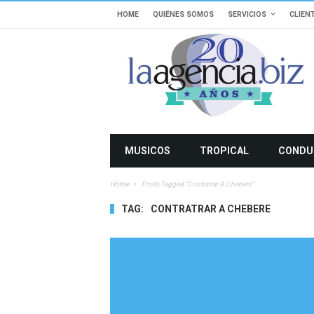
HOME
QUIÉNES SOMOS
SERVICIOS
CLIEN
MUSICOS
TROPICAL
CONDU
Home
Posts Tagged "contratrar A Chebere"
TAG:
CONTRATRAR A CHEBERE