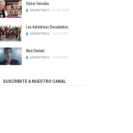
Victor Heredia
ARGENTINOS
/
01/02/2018
Los Auténticos Decadentes
ARGENTINOS
/
12/01/2017
Nico Dominí
ARGENTINOS
/
16/02/2016
SUSCRIBITE A NUESTRO CANAL