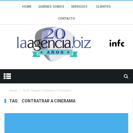
HOME
QUIÉNES SOMOS
SERVICIOS
CLIENTES
CONTACTO
Home
Posts Tagged "Contratrar A Cinerama"
TAG:
CONTRATRAR A CINERAMA