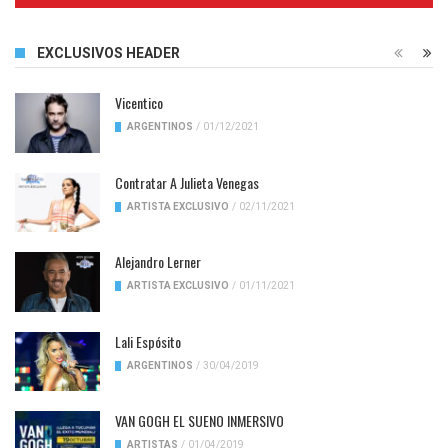
EXCLUSIVOS HEADER
Vicentico
ARGENTINOS
/
01/12/2021
Contratar A Julieta Venegas
ARTISTA EXCLUSIVO
/
02/11/2021
Alejandro Lerner
ARTISTA EXCLUSIVO
/
01/11/2021
Lali Espósito
ARGENTINOS
/
30/04/2019
VAN GOGH EL SUENO INMERSIVO
ARTISTAS
/
01/04/2019