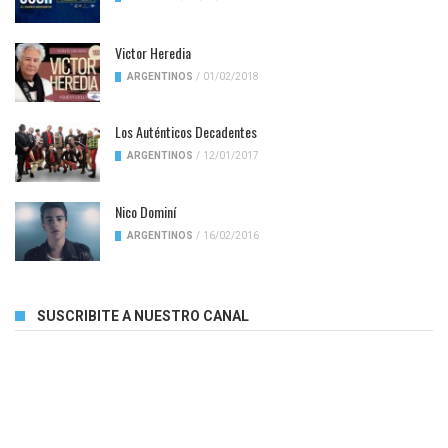
Victor Heredia
ARGENTINOS
/
01/02/2018
Los Auténticos Decadentes
ARGENTINOS
/
12/01/2017
Nico Dominí
ARGENTINOS
/
16/02/2016
SUSCRIBITE A NUESTRO CANAL