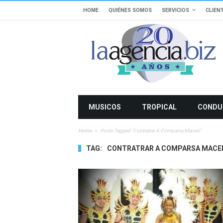
HOME
QUIÉNES SOMOS
SERVICIOS
CLIEN
MUSICOS
TROPICAL
CONDU
Home
Posts Tagged "Contratrar A Comparsa Maceió"
TAG:
CONTRATRAR A COMPARSA MACE