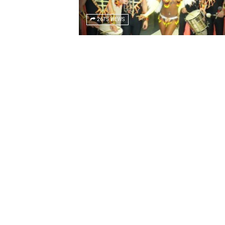
2675 VIEWS