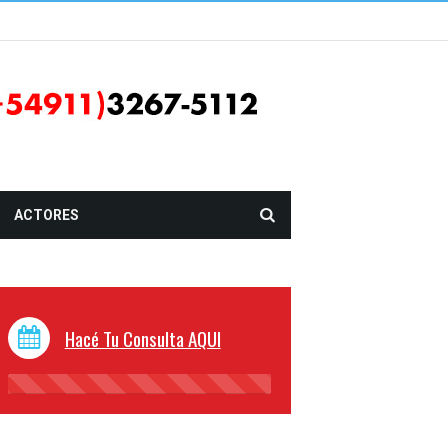
ACTORES
Hacé Tu Consulta AQUI
45%
Complete