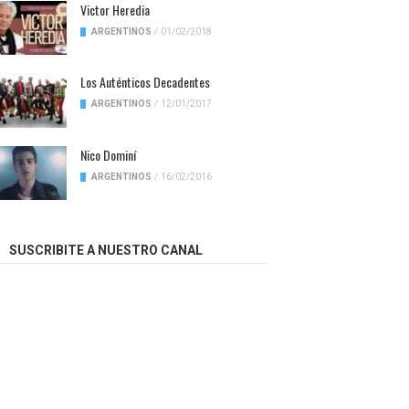
Victor Heredia
ARGENTINOS
/
01/02/2018
Los Auténticos Decadentes
ARGENTINOS
/
12/01/2017
Nico Dominí
ARGENTINOS
/
16/02/2016
SUSCRIBITE A NUESTRO CANAL