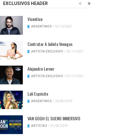
EXCLUSIVOS HEADER
Vicentico
ARGENTINOS
/
01/12/2021
Contratar A Julieta Venegas
ARTISTA EXCLUSIVO
/
02/11/2021
Alejandro Lerner
ARTISTA EXCLUSIVO
/
01/11/2021
Lali Espósito
ARGENTINOS
/
30/04/2019
VAN GOGH EL SUENO INMERSIVO
ARTISTAS
/
01/04/2019