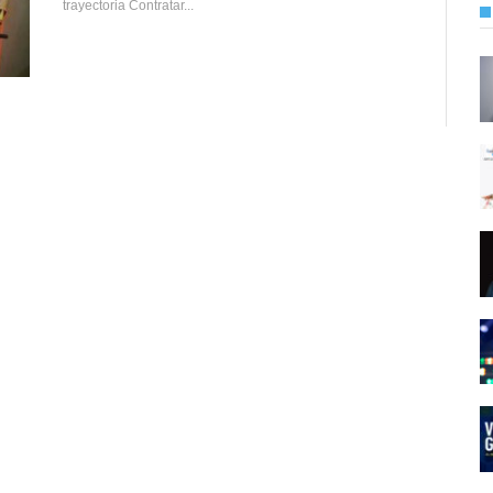
trayectoria Contratar...