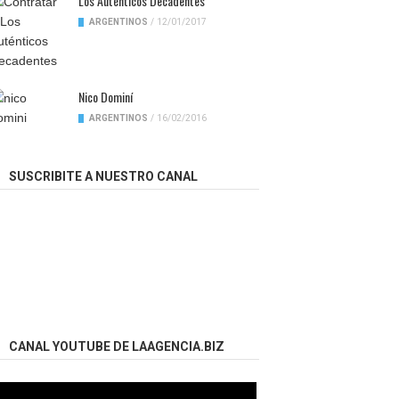
Los Auténticos Decadentes
ARGENTINOS
/
12/01/2017
Nico Dominí
ARGENTINOS
/
16/02/2016
SUSCRIBITE A NUESTRO CANAL
CANAL YOUTUBE DE LAAGENCIA.BIZ