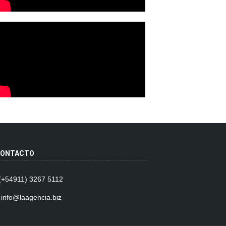
ONTACTO
 (+54911) 3267 5112
 info@laagencia.biz