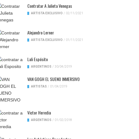
Contratar A Julieta Venegas
ARTISTA EXCLUSIVO
/
02/11/2021
Alejandro Lerner
ARTISTA EXCLUSIVO
/
01/11/2021
Lali Espósito
ARGENTINOS
/
30/04/2019
VAN GOGH EL SUENO INMERSIVO
ARTISTAS
/
01/04/2019
Victor Heredia
ARGENTINOS
/
01/02/2018