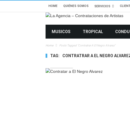
HOME
QUIÉNES SOMOS
CLIEN
SERVICIOS
MUSICOS
TROPICAL
CONDU
Home
Posts Tagged "contratrar A El Negro Alvarez"
TAG:
CONTRATRAR A EL NEGRO ALVARE
4421 VIEWS