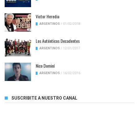
Victor Heredia
ARGENTINOS
/
01/02/2018
Los Auténticos Decadentes
ARGENTINOS
/
12/01/2017
Nico Dominí
ARGENTINOS
/
16/02/2016
SUSCRIBITE A NUESTRO CANAL