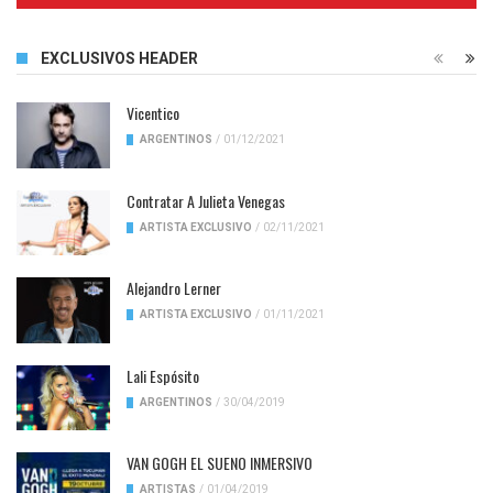
EXCLUSIVOS HEADER
Vicentico
ARGENTINOS
/
01/12/2021
Contratar A Julieta Venegas
ARTISTA EXCLUSIVO
/
02/11/2021
Alejandro Lerner
ARTISTA EXCLUSIVO
/
01/11/2021
Lali Espósito
ARGENTINOS
/
30/04/2019
VAN GOGH EL SUENO INMERSIVO
ARTISTAS
/
01/04/2019