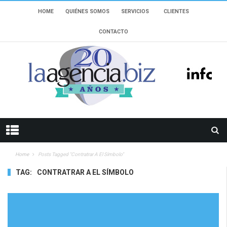
HOME
QUIÉNES SOMOS
SERVICIOS
CLIENTES
CONTACTO
Home
Posts Tagged "Contratrar A El Símbolo"
TAG:
CONTRATRAR A EL SÍMBOLO