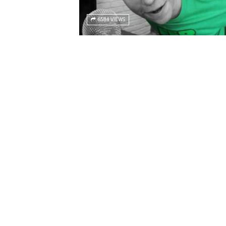
6584 VIEWS