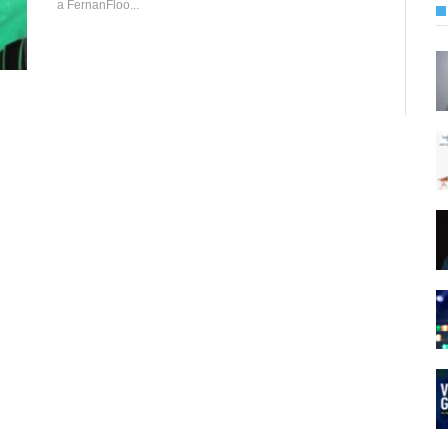
a FernanFloo...