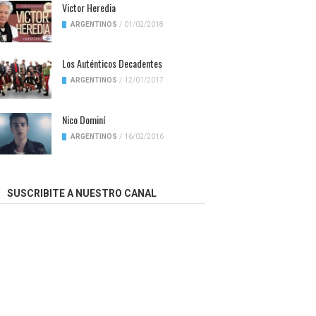
Victor Heredia
ARGENTINOS
/
01/02/2018
Los Auténticos Decadentes
ARGENTINOS
/
12/01/2017
Nico Dominí
ARGENTINOS
/
16/02/2016
SUSCRIBITE A NUESTRO CANAL