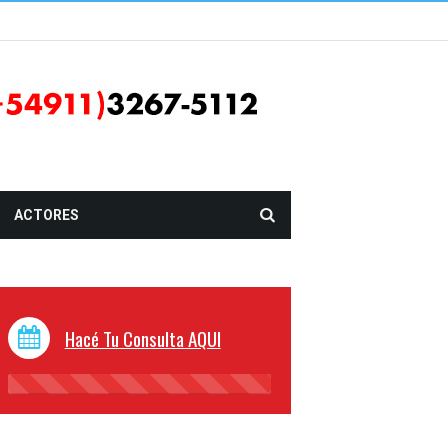
ACTORES
Hacé Tu Consulta AQUI
45%
Complete