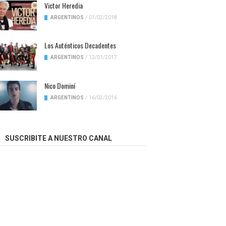
Victor Heredia
ARGENTINOS
/
01/02/2018
Los Auténticos Decadentes
ARGENTINOS
/
12/01/2017
Nico Dominí
ARGENTINOS
/
16/02/2016
SUSCRIBITE A NUESTRO CANAL