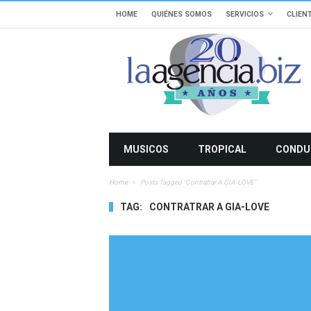
HOME
QUIÉNES SOMOS
SERVICIOS
CLIEN
MUSICOS
TROPICAL
CONDU
Home
Posts Tagged "Contratrar A GIA-LOVE"
TAG:
CONTRATRAR A GIA-LOVE