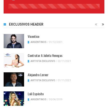
45%
Complete
EXCLUSIVOS HEADER
Vicentico
ARGENTINOS
/
01/12/2021
Contratar A Julieta Venegas
ARTISTA EXCLUSIVO
/
02/11/2021
Alejandro Lerner
ARTISTA EXCLUSIVO
/
01/11/2021
Lali Espósito
ARGENTINOS
/
30/04/2019