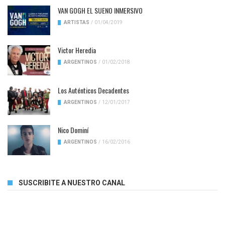
VAN GOGH EL SUENO INMERSIVO
ARTISTAS
/
01/04/2019
Victor Heredia
ARGENTINOS
/
01/02/2018
Los Auténticos Decadentes
ARGENTINOS
/
12/01/2017
Nico Dominí
ARGENTINOS
/
16/02/2016
SUSCRIBITE A NUESTRO CANAL