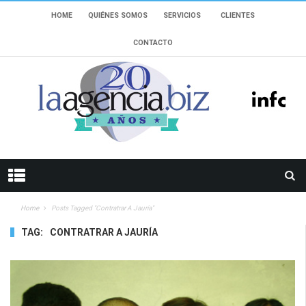
HOME
QUIÉNES SOMOS
SERVICIOS
CLIENTES
CONTACTO
Home
Posts Tagged "Contratrar A Jauría"
TAG:
CONTRATRAR A JAURÍA