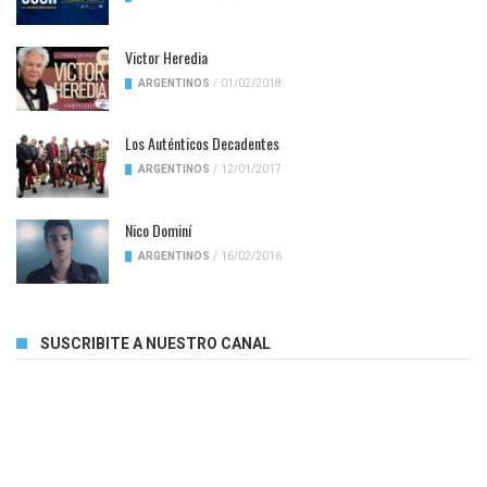
Victor Heredia
ARGENTINOS
/
01/02/2018
Los Auténticos Decadentes
ARGENTINOS
/
12/01/2017
Nico Dominí
ARGENTINOS
/
16/02/2016
SUSCRIBITE A NUESTRO CANAL