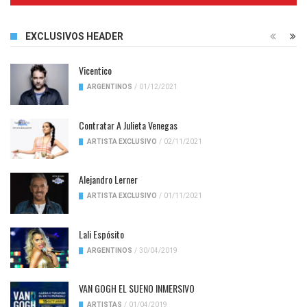
EXCLUSIVOS HEADER
Vicentico
ARGENTINOS
/
01/12/2021
Contratar A Julieta Venegas
ARTISTA EXCLUSIVO
/
02/11/2021
Alejandro Lerner
ARTISTA EXCLUSIVO
/
01/11/2021
Lali Espósito
ARGENTINOS
/
30/04/2019
VAN GOGH EL SUENO INMERSIVO
ARTISTAS
/
01/04/2019