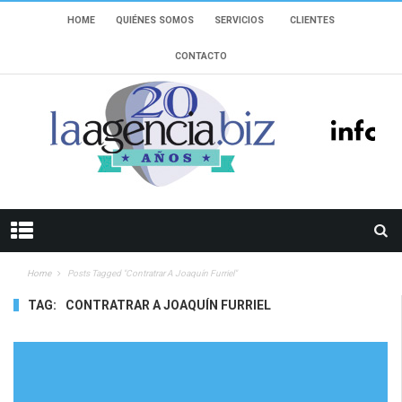
HOME
QUIÉNES SOMOS
SERVICIOS
CLIENTES
CONTACTO
Home
Posts Tagged "Contratrar A Joaquín Furriel"
TAG:
CONTRATRAR A JOAQUÍN FURRIEL