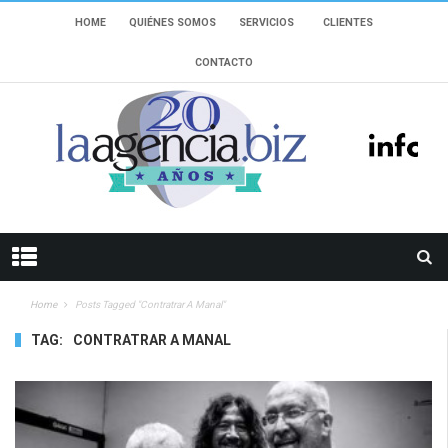
HOME
QUIÉNES SOMOS
SERVICIOS
CLIENTES
CONTACTO
Home
Posts Tagged "Contratrar A Manal"
TAG:
CONTRATRAR A MANAL