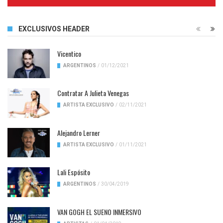
Complete
EXCLUSIVOS HEADER
Vicentico
ARGENTINOS
/
01/12/2021
Contratar A Julieta Venegas
ARTISTA EXCLUSIVO
/
02/11/2021
Alejandro Lerner
ARTISTA EXCLUSIVO
/
01/11/2021
Lali Espósito
ARGENTINOS
/
30/04/2019
VAN GOGH EL SUENO INMERSIVO