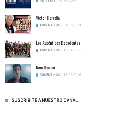
ARTISTAS
/
01/04/2019
Victor Heredia
ARGENTINOS
/
01/02/2018
Los Auténticos Decadentes
ARGENTINOS
/
12/01/2017
Nico Dominí
ARGENTINOS
/
16/02/2016
SUSCRIBITE A NUESTRO CANAL