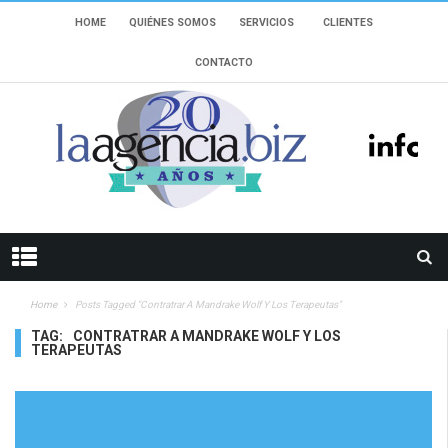
HOME
QUIÉNES SOMOS
SERVICIOS
CLIENTES
CONTACTO
Home
Posts Tagged "Contratrar A Mandrake Wolf Y Los Terapeutas"
TAG:
CONTRATRAR A MANDRAKE WOLF Y LOS
TERAPEUTAS