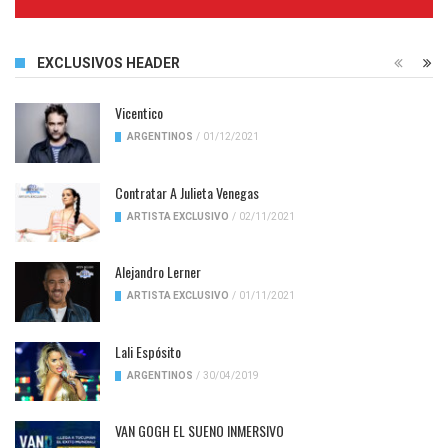
Complete
EXCLUSIVOS HEADER
Vicentico
ARGENTINOS
/
01/12/2021
Contratar A Julieta Venegas
ARTISTA EXCLUSIVO
/
02/11/2021
Alejandro Lerner
ARTISTA EXCLUSIVO
/
01/11/2021
Lali Espósito
ARGENTINOS
/
30/04/2019
VAN GOGH EL SUENO INMERSIVO