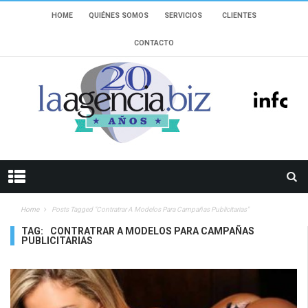
HOME
QUIÉNES SOMOS
SERVICIOS
CLIENTES
CONTACTO
Home
Posts Tagged "Contratrar A Modelos Para Campañas Publicitarias"
TAG:
CONTRATRAR A MODELOS PARA CAMPAÑAS
PUBLICITARIAS