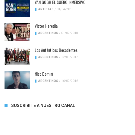
VAN GOGH EL SUENO INMERSIVO
ARTISTAS
/
01/04/2019
Victor Heredia
ARGENTINOS
/
01/02/2018
Los Auténticos Decadentes
ARGENTINOS
/
12/01/2017
Nico Dominí
ARGENTINOS
/
16/02/2016
SUSCRIBITE A NUESTRO CANAL