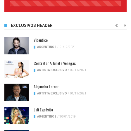
45%
Complete
EXCLUSIVOS HEADER
Vicentico
ARGENTINOS
/
01/12/2021
Contratar A Julieta Venegas
ARTISTA EXCLUSIVO
/
02/11/2021
Alejandro Lerner
ARTISTA EXCLUSIVO
/
01/11/2021
Lali Espósito
ARGENTINOS
/
30/04/2019