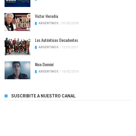
Victor Heredia
ARGENTINOS
/
01/02/2018
Los Auténticos Decadentes
ARGENTINOS
/
12/01/2017
Nico Dominí
ARGENTINOS
/
16/02/2016
SUSCRIBITE A NUESTRO CANAL