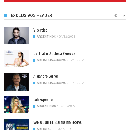
EXCLUSIVOS HEADER
Vicentico
ARGENTINOS
/
01/12/2021
Contratar A Julieta Venegas
ARTISTA EXCLUSIVO
/
02/11/2021
Alejandro Lerner
ARTISTA EXCLUSIVO
/
01/11/2021
Lali Espósito
ARGENTINOS
/
30/04/2019
VAN GOGH EL SUENO INMERSIVO
ARTISTAS
/
01/04/2019