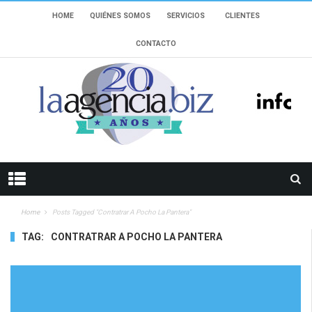
HOME
QUIÉNES SOMOS
SERVICIOS
CLIENTES
CONTACTO
Home
Posts Tagged "contratrar A Pocho La Pantera"
TAG:
CONTRATRAR A POCHO LA PANTERA