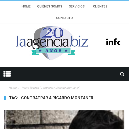
HOME
QUIÉNES SOMOS
SERVICIOS
CLIENTES
CONTACTO
Home
Posts Tagged "Contratrar A Ricardo Montaner"
TAG:
CONTRATRAR A RICARDO MONTANER