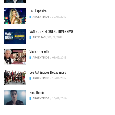
Lali Espósito
ARGENTINOS
/
30/04/2019
VAN GOGH EL SUENO INMERSIVO
ARTISTAS
/
01/04/2019
Victor Heredia
ARGENTINOS
/
01/02/2018
Los Auténticos Decadentes
ARGENTINOS
/
12/01/2017
Nico Dominí
ARGENTINOS
/
16/02/2016