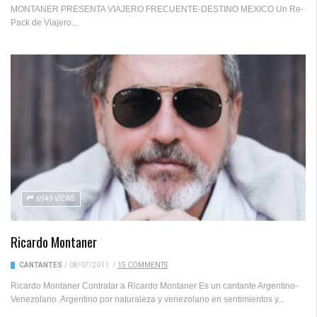
MONTANER PRESENTA VIAJERO FRECUENTE-DESTINO MEXICO Un Re-
Pack de Viajero...
6949 VIEWS
Ricardo Montaner
CANTANTES
/
08/07/2011
/
15 COMMENTS
Ricardo Montaner Contratar a Ricardo Montaner Es un cantante Argentino-
Venezolano. Argentino por naturaleza y venezolano en sentimientos y...