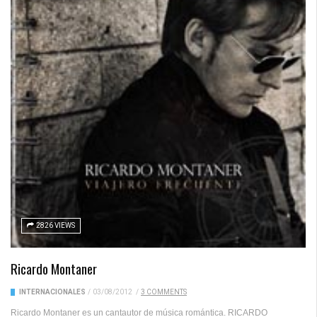
2826 VIEWS
Ricardo Montaner
INTERNACIONALES
/
03/08/2012
/
3 COMMENTS
Ricardo Montaner es un cantautor de música romántica. RICARDO