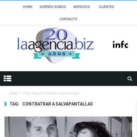
HOME
QUIÉNES SOMOS
SERVICIOS
CLIENTES
CONTACTO
Home
Posts Tagged "Contratrar A Salvapantallas"
TAG:
CONTRATRAR A SALVAPANTALLAS