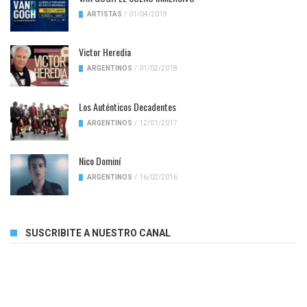
ARTISTAS
/
01/04/2019
Victor Heredia
ARGENTINOS
/
01/02/2018
Los Auténticos Decadentes
ARGENTINOS
/
12/01/2017
Nico Dominí
ARGENTINOS
/
16/02/2016
SUSCRIBITE A NUESTRO CANAL