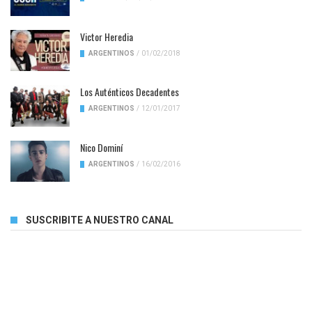
Victor Heredia
ARGENTINOS
/
01/02/2018
Los Auténticos Decadentes
ARGENTINOS
/
12/01/2017
Nico Dominí
ARGENTINOS
/
16/02/2016
SUSCRIBITE A NUESTRO CANAL