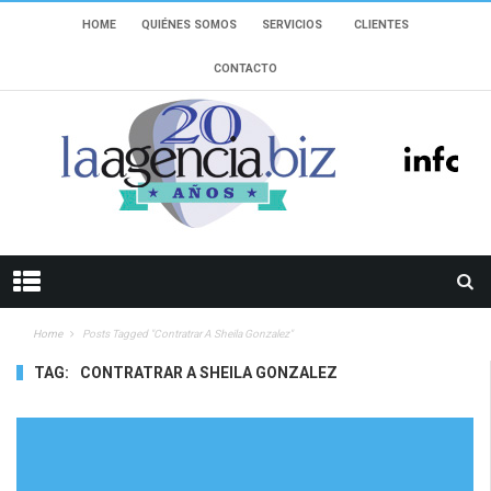
HOME
QUIÉNES SOMOS
SERVICIOS
CLIENTES
CONTACTO
Home
Posts Tagged "Contratrar A Sheila Gonzalez"
TAG:
CONTRATRAR A SHEILA GONZALEZ