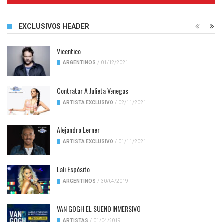
EXCLUSIVOS HEADER
Vicentico
ARGENTINOS
/
01/12/2021
Contratar A Julieta Venegas
ARTISTA EXCLUSIVO
/
02/11/2021
Alejandro Lerner
ARTISTA EXCLUSIVO
/
01/11/2021
Lali Espósito
ARGENTINOS
/
30/04/2019
VAN GOGH EL SUENO INMERSIVO
ARTISTAS
/
01/04/2019