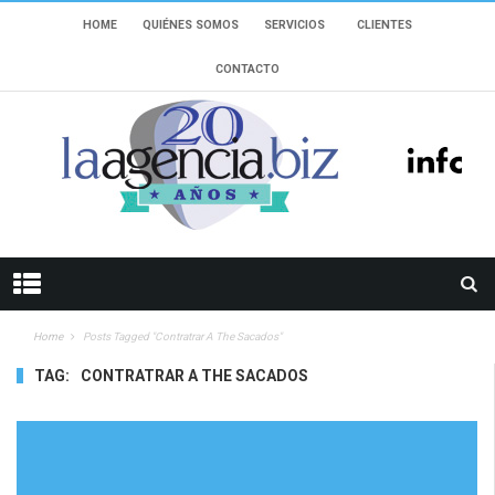
HOME
QUIÉNES SOMOS
SERVICIOS
CLIENTES
CONTACTO
Home
Posts Tagged "Contratrar A The Sacados"
TAG:
CONTRATRAR A THE SACADOS