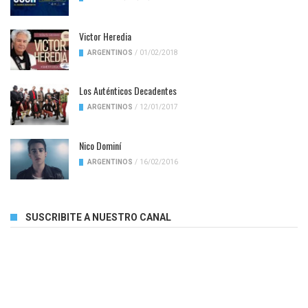
Victor Heredia
ARGENTINOS
/
01/02/2018
Los Auténticos Decadentes
ARGENTINOS
/
12/01/2017
Nico Dominí
ARGENTINOS
/
16/02/2016
SUSCRIBITE A NUESTRO CANAL