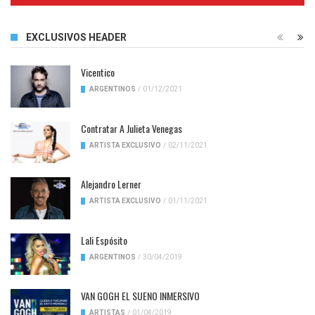
EXCLUSIVOS HEADER
Vicentico
ARGENTINOS
/
01/12/2021
Contratar A Julieta Venegas
ARTISTA EXCLUSIVO
/
02/11/2021
Alejandro Lerner
ARTISTA EXCLUSIVO
/
01/11/2021
Lali Espósito
ARGENTINOS
/
30/04/2019
VAN GOGH EL SUENO INMERSIVO
ARTISTAS
/
01/04/2019