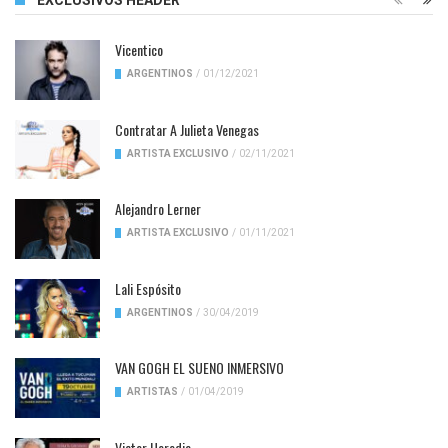
EXCLUSIVOS HEADER
Vicentico
ARGENTINOS
/
01/12/2021
Contratar A Julieta Venegas
ARTISTA EXCLUSIVO
/
02/11/2021
Alejandro Lerner
ARTISTA EXCLUSIVO
/
01/11/2021
Lali Espósito
ARGENTINOS
/
30/04/2019
VAN GOGH EL SUENO INMERSIVO
ARTISTAS
/
01/04/2019
Victor Heredia