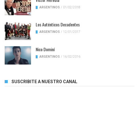
ARGENTINOS
/
01/02/2018
Los Auténticos Decadentes
ARGENTINOS
/
12/01/2017
Nico Dominí
ARGENTINOS
/
16/02/2016
SUSCRIBITE A NUESTRO CANAL