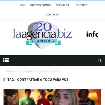
HOME
QUIÉNES SOMOS
SERVICIOS
CLIENTES
CONTACTO
Home
Posts Tagged "Contratrar A Toco Para Vos"
TAG:
CONTRATRAR A TOCO PARA VOS