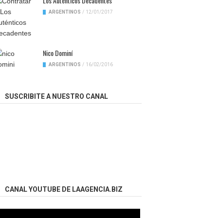
Los Auténticos Decadentes
ARGENTINOS
/
12/01/2017
Nico Dominí
ARGENTINOS
/
16/02/2016
SUSCRIBITE A NUESTRO CANAL
CANAL YOUTUBE DE LAAGENCIA.BIZ