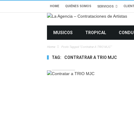
HOME
QUIÉNES SOMOS
CLIEN
SERVICIOS
MUSICOS
TROPICAL
CONDU
Home
Posts Tagged "Contratrar A TRIO MJC"
TAG:
CONTRATRAR A TRIO MJC
2681 VIEWS