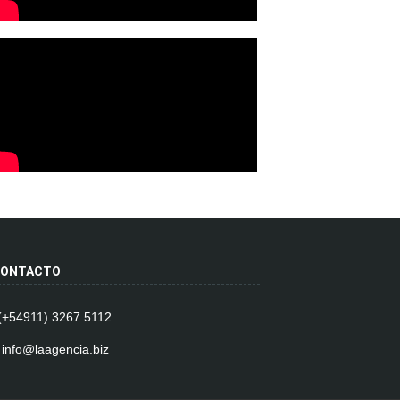
ONTACTO
 (+54911) 3267 5112
 info@laagencia.biz