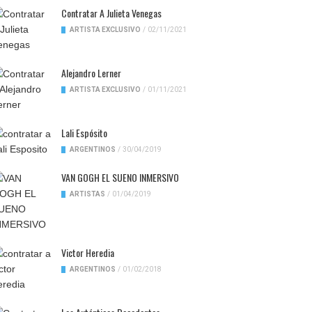
Contratar A Julieta Venegas
ARTISTA EXCLUSIVO
/
02/11/2021
Alejandro Lerner
ARTISTA EXCLUSIVO
/
01/11/2021
Lali Espósito
ARGENTINOS
/
30/04/2019
VAN GOGH EL SUENO INMERSIVO
ARTISTAS
/
01/04/2019
Victor Heredia
ARGENTINOS
/
01/02/2018