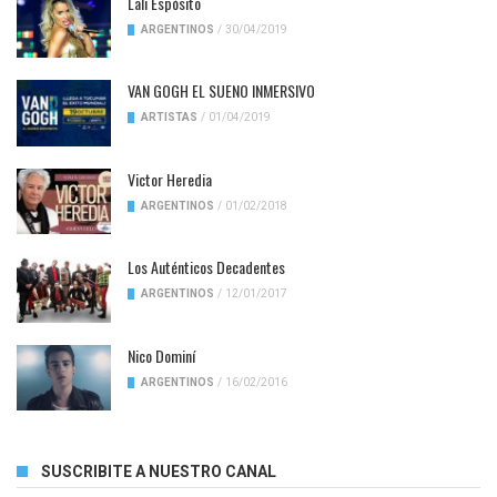
Lali Espósito
ARGENTINOS
/
30/04/2019
VAN GOGH EL SUENO INMERSIVO
ARTISTAS
/
01/04/2019
Victor Heredia
ARGENTINOS
/
01/02/2018
Los Auténticos Decadentes
ARGENTINOS
/
12/01/2017
Nico Dominí
ARGENTINOS
/
16/02/2016
SUSCRIBITE A NUESTRO CANAL