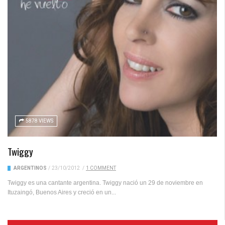
5878 VIEWS
Twiggy
ARGENTINOS
/
23/10/2012
/
1 COMMENT
Twiggy es una cantante argentina. Twiggy nació un 29 de noviembre en
Ituzaingó, Buenos Aires y creció en un...