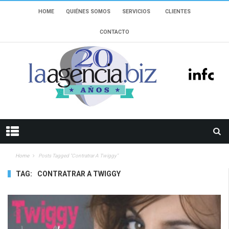
HOME
QUIÉNES SOMOS
SERVICIOS
CLIENTES
CONTACTO
Home
Posts Tagged "Contratrar A Twiggy"
TAG:
CONTRATRAR A TWIGGY