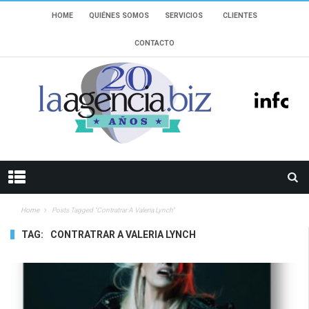
HOME
QUIÉNES SOMOS
SERVICIOS
CLIENTES
CONTACTO
Home
Posts Tagged "Contratrar A Valeria Lynch"
TAG:
CONTRATRAR A VALERIA LYNCH