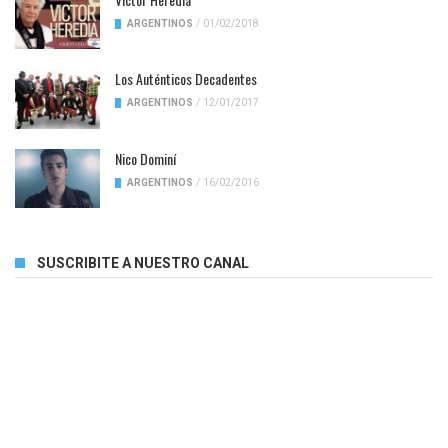
ARGENTINOS
/
01/02/2018
Los Auténticos Decadentes
ARGENTINOS
/
12/01/2017
Nico Dominí
ARGENTINOS
/
16/02/2016
SUSCRIBITE A NUESTRO CANAL