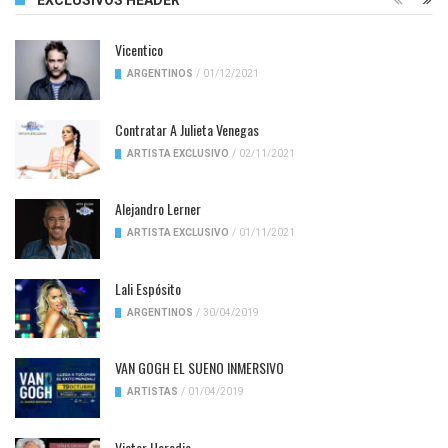
EXCLUSIVOS HEADER
Vicentico
ARGENTINOS
/
01/12/2021
Contratar A Julieta Venegas
ARTISTA EXCLUSIVO
/
02/11/2021
Alejandro Lerner
ARTISTA EXCLUSIVO
/
01/11/2021
Lali Espósito
ARGENTINOS
/
30/04/2019
VAN GOGH EL SUENO INMERSIVO
ARTISTAS
/
01/04/2019
Victor Heredia