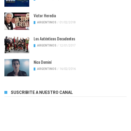
Victor Heredia
ARGENTINOS
/
01/02/2018
Los Auténticos Decadentes
ARGENTINOS
/
12/01/2017
Nico Dominí
ARGENTINOS
/
16/02/2016
SUSCRIBITE A NUESTRO CANAL