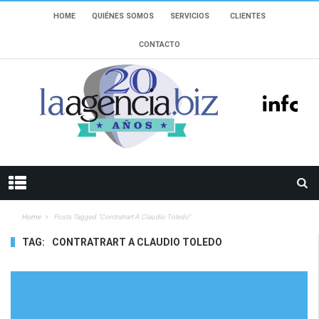
HOME
QUIÉNES SOMOS
SERVICIOS
CLIENTES
CONTACTO
Home
Posts Tagged "contratrart A Claudio Toledo"
TAG:
CONTRATRART A CLAUDIO TOLEDO