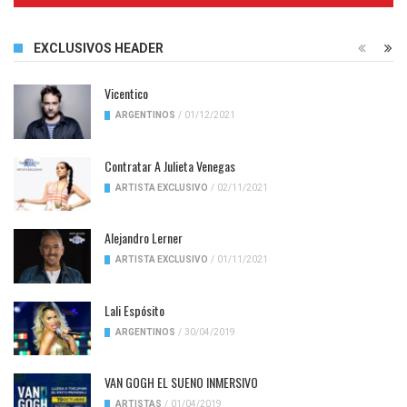
EXCLUSIVOS HEADER
Vicentico
ARGENTINOS
/
01/12/2021
Contratar A Julieta Venegas
ARTISTA EXCLUSIVO
/
02/11/2021
Alejandro Lerner
ARTISTA EXCLUSIVO
/
01/11/2021
Lali Espósito
ARGENTINOS
/
30/04/2019
VAN GOGH EL SUENO INMERSIVO
ARTISTAS
/
01/04/2019