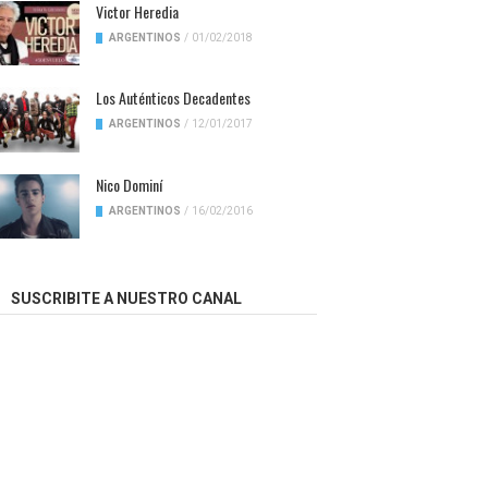
Victor Heredia
ARGENTINOS
/
01/02/2018
Los Auténticos Decadentes
ARGENTINOS
/
12/01/2017
Nico Dominí
ARGENTINOS
/
16/02/2016
SUSCRIBITE A NUESTRO CANAL