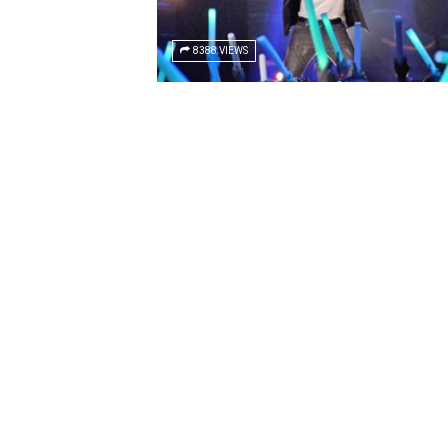
8388 VIEWS