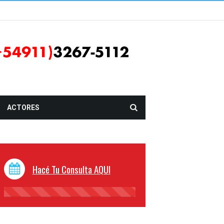
ACTORES
Hacé Tu Consulta AQUI
45%
Complete