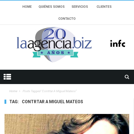
HOME
QUIÉNES SOMOS
SERVICIOS
CLIENTES
CONTACTO
Home
Posts Tagged "Contrtar A Miguel Mateos"
TAG:
CONTRTAR A MIGUEL MATEOS