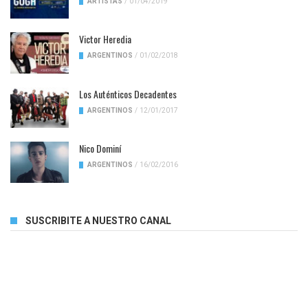
ARTISTAS
/
01/04/2019
Victor Heredia
ARGENTINOS
/
01/02/2018
Los Auténticos Decadentes
ARGENTINOS
/
12/01/2017
Nico Dominí
ARGENTINOS
/
16/02/2016
SUSCRIBITE A NUESTRO CANAL