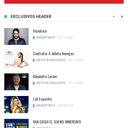
Complete
EXCLUSIVOS HEADER
Vicentico
ARGENTINOS
/
01/12/2021
Contratar A Julieta Venegas
ARTISTA EXCLUSIVO
/
02/11/2021
Alejandro Lerner
ARTISTA EXCLUSIVO
/
01/11/2021
Lali Espósito
ARGENTINOS
/
30/04/2019
VAN GOGH EL SUENO INMERSIVO