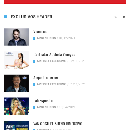
Complete
EXCLUSIVOS HEADER
Vicentico
ARGENTINOS
/
01/12/2021
Contratar A Julieta Venegas
ARTISTA EXCLUSIVO
/
02/11/2021
Alejandro Lerner
ARTISTA EXCLUSIVO
/
01/11/2021
Lali Espósito
ARGENTINOS
/
30/04/2019
VAN GOGH EL SUENO INMERSIVO