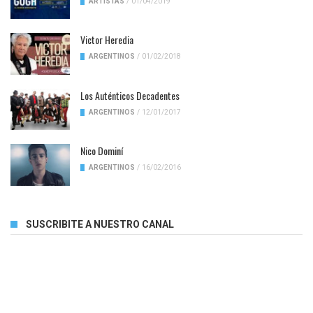
ARTISTAS
/
01/04/2019
Victor Heredia
ARGENTINOS
/
01/02/2018
Los Auténticos Decadentes
ARGENTINOS
/
12/01/2017
Nico Dominí
ARGENTINOS
/
16/02/2016
SUSCRIBITE A NUESTRO CANAL