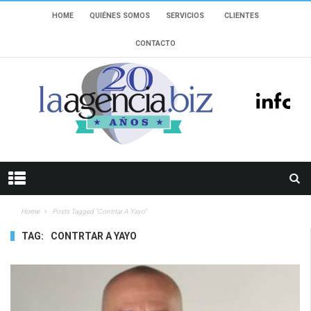
HOME
QUIÉNES SOMOS
SERVICIOS
CLIENTES
CONTACTO
Home
Posts Tagged "Contrtar A Yayo"
TAG:
CONTRTAR A YAYO