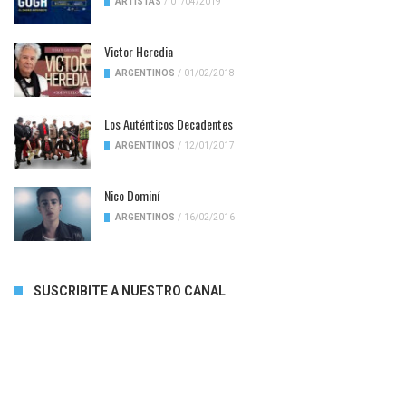
ARTISTAS
/
01/04/2019
Victor Heredia
ARGENTINOS
/
01/02/2018
Los Auténticos Decadentes
ARGENTINOS
/
12/01/2017
Nico Dominí
ARGENTINOS
/
16/02/2016
SUSCRIBITE A NUESTRO CANAL