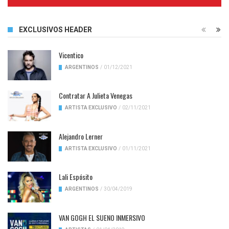
Complete
EXCLUSIVOS HEADER
Vicentico
ARGENTINOS
/
01/12/2021
Contratar A Julieta Venegas
ARTISTA EXCLUSIVO
/
02/11/2021
Alejandro Lerner
ARTISTA EXCLUSIVO
/
01/11/2021
Lali Espósito
ARGENTINOS
/
30/04/2019
VAN GOGH EL SUENO INMERSIVO