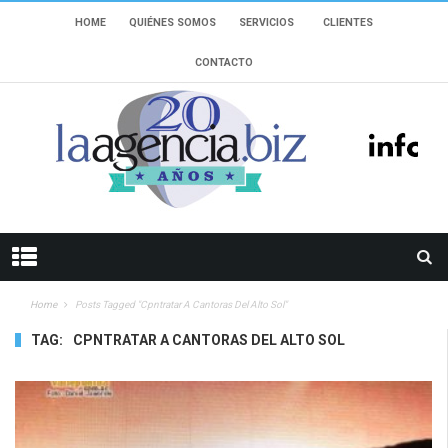
HOME
QUIÉNES SOMOS
SERVICIOS
CLIENTES
CONTACTO
Home
Posts Tagged "Cpntratar A Cantoras Del Alto Sol"
TAG:
CPNTRATAR A CANTORAS DEL ALTO SOL