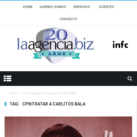
HOME
QUIÉNES SOMOS
SERVICIOS
CLIENTES
CONTACTO
Home
Posts Tagged "Cpntratar A Carlitos Bala"
TAG:
CPNTRATAR A CARLITOS BALA