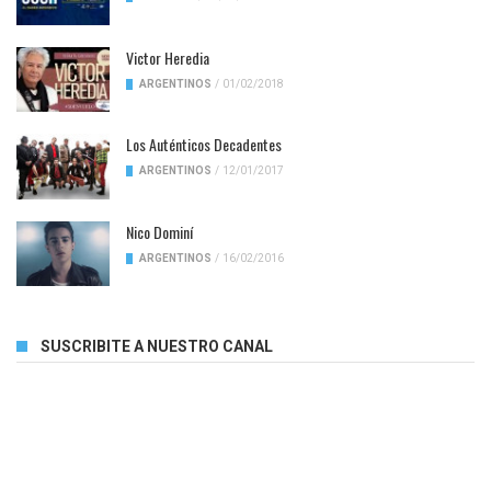
Victor Heredia
ARGENTINOS
/
01/02/2018
Los Auténticos Decadentes
ARGENTINOS
/
12/01/2017
Nico Dominí
ARGENTINOS
/
16/02/2016
SUSCRIBITE A NUESTRO CANAL