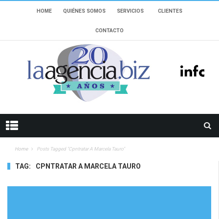
HOME
QUIÉNES SOMOS
SERVICIOS
CLIENTES
CONTACTO
Home
Posts Tagged "Cpntratar A Marcela Tauro"
TAG:
CPNTRATAR A MARCELA TAURO