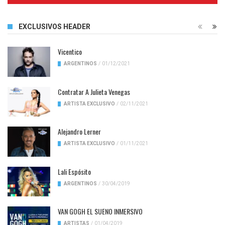
EXCLUSIVOS HEADER
Vicentico
ARGENTINOS
/
01/12/2021
Contratar A Julieta Venegas
ARTISTA EXCLUSIVO
/
02/11/2021
Alejandro Lerner
ARTISTA EXCLUSIVO
/
01/11/2021
Lali Espósito
ARGENTINOS
/
30/04/2019
VAN GOGH EL SUENO INMERSIVO
ARTISTAS
/
01/04/2019