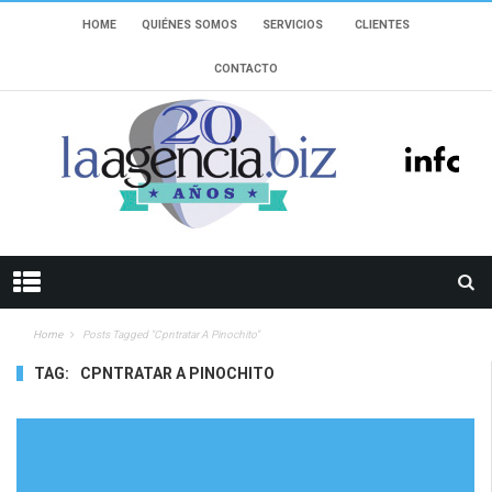
HOME
QUIÉNES SOMOS
SERVICIOS
CLIENTES
CONTACTO
Home
Posts Tagged "Cpntratar A Pinochito"
TAG:
CPNTRATAR A PINOCHITO