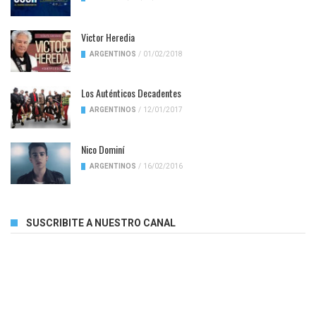
Victor Heredia
ARGENTINOS
/
01/02/2018
Los Auténticos Decadentes
ARGENTINOS
/
12/01/2017
Nico Dominí
ARGENTINOS
/
16/02/2016
SUSCRIBITE A NUESTRO CANAL