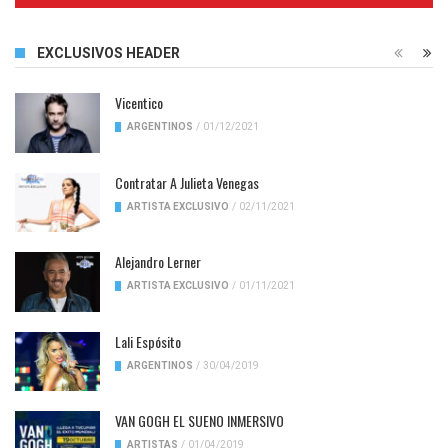
EXCLUSIVOS HEADER
Vicentico
ARGENTINOS
/
01/12/2021
Contratar A Julieta Venegas
ARTISTA EXCLUSIVO
/
02/11/2021
Alejandro Lerner
ARTISTA EXCLUSIVO
/
01/11/2021
Lali Espósito
ARGENTINOS
/
30/04/2019
VAN GOGH EL SUENO INMERSIVO
ARTISTAS
/
01/04/2019