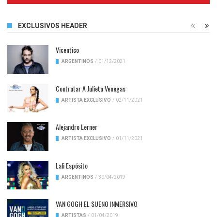
EXCLUSIVOS HEADER
Vicentico
ARGENTINOS
/
01/12/2021
Contratar A Julieta Venegas
ARTISTA EXCLUSIVO
/
02/11/2021
Alejandro Lerner
ARTISTA EXCLUSIVO
/
01/11/2021
Lali Espósito
ARGENTINOS
/
30/04/2019
VAN GOGH EL SUENO INMERSIVO
ARTISTAS
/
01/04/2019