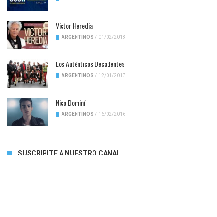
Victor Heredia
ARGENTINOS
/
01/02/2018
Los Auténticos Decadentes
ARGENTINOS
/
12/01/2017
Nico Dominí
ARGENTINOS
/
16/02/2016
SUSCRIBITE A NUESTRO CANAL