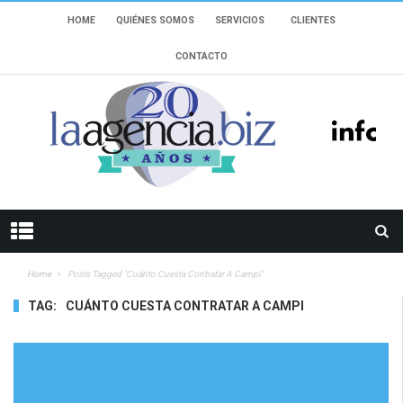
HOME
QUIÉNES SOMOS
SERVICIOS
CLIENTES
CONTACTO
Home
Posts Tagged "cuánto Cuesta Contratar A Campi"
TAG:
CUÁNTO CUESTA CONTRATAR A CAMPI