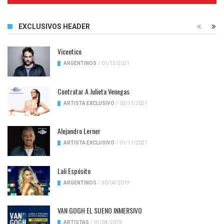
EXCLUSIVOS HEADER
Vicentico
ARGENTINOS
/
01/12/2021
Contratar A Julieta Venegas
ARTISTA EXCLUSIVO
/
02/11/2021
Alejandro Lerner
ARTISTA EXCLUSIVO
/
01/11/2021
Lali Espósito
ARGENTINOS
/
30/04/2019
VAN GOGH EL SUENO INMERSIVO
ARTISTAS
/
01/04/2019