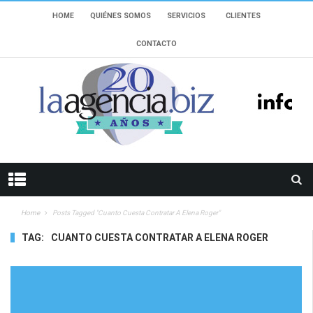
HOME
QUIÉNES SOMOS
SERVICIOS
CLIENTES
CONTACTO
Home
Posts Tagged "cuanto Cuesta Contratar A Elena Roger"
TAG:
CUANTO CUESTA CONTRATAR A ELENA ROGER