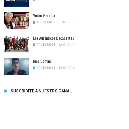
Victor Heredia
ARGENTINOS
/
01/02/2018
Los Auténticos Decadentes
ARGENTINOS
/
12/01/2017
Nico Dominí
ARGENTINOS
/
16/02/2016
SUSCRIBITE A NUESTRO CANAL