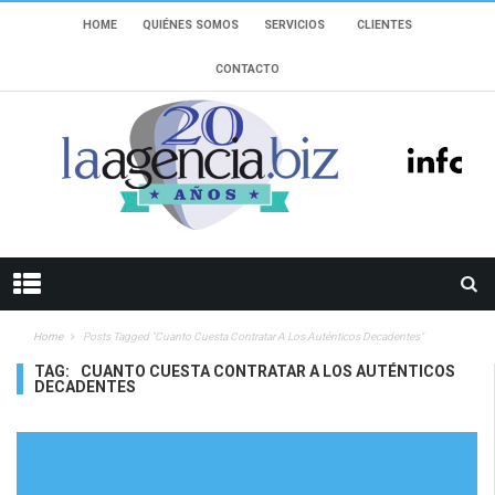
HOME
QUIÉNES SOMOS
SERVICIOS
CLIENTES
CONTACTO
Home
Posts Tagged "cuanto Cuesta Contratar A Los Auténticos Decadentes"
TAG:
CUANTO CUESTA CONTRATAR A LOS AUTÉNTICOS
DECADENTES