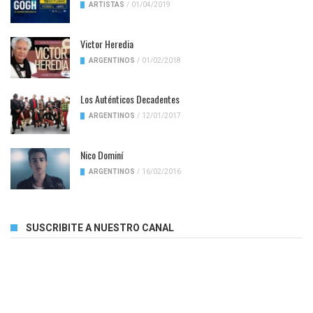
ARTISTAS
/
01/04/2019
Victor Heredia
ARGENTINOS
/
01/02/2018
Los Auténticos Decadentes
ARGENTINOS
/
12/01/2017
Nico Dominí
ARGENTINOS
/
16/02/2016
SUSCRIBITE A NUESTRO CANAL