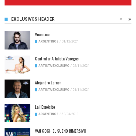
Complete
EXCLUSIVOS HEADER
Vicentico
ARGENTINOS
/
01/12/2021
Contratar A Julieta Venegas
ARTISTA EXCLUSIVO
/
02/11/2021
Alejandro Lerner
ARTISTA EXCLUSIVO
/
01/11/2021
Lali Espósito
ARGENTINOS
/
30/04/2019
VAN GOGH EL SUENO INMERSIVO