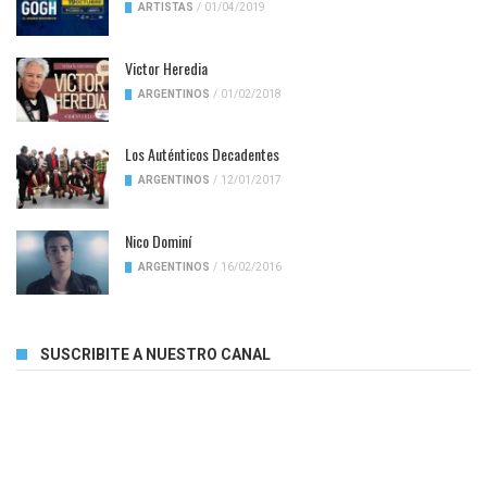
ARTISTAS
/
01/04/2019
Victor Heredia
ARGENTINOS
/
01/02/2018
Los Auténticos Decadentes
ARGENTINOS
/
12/01/2017
Nico Dominí
ARGENTINOS
/
16/02/2016
SUSCRIBITE A NUESTRO CANAL