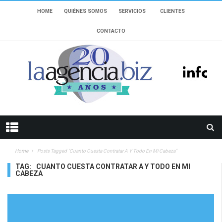
HOME
QUIÉNES SOMOS
SERVICIOS
CLIENTES
CONTACTO
Home
Posts Tagged "cuanto Cuesta Contratar A Y Todo En Mi Cabeza"
TAG:
CUANTO CUESTA CONTRATAR A Y TODO EN MI
CABEZA