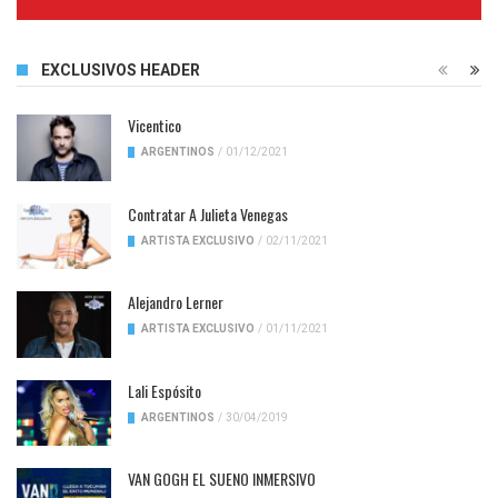
Complete
EXCLUSIVOS HEADER
Vicentico
ARGENTINOS
/
01/12/2021
Contratar A Julieta Venegas
ARTISTA EXCLUSIVO
/
02/11/2021
Alejandro Lerner
ARTISTA EXCLUSIVO
/
01/11/2021
Lali Espósito
ARGENTINOS
/
30/04/2019
VAN GOGH EL SUENO INMERSIVO