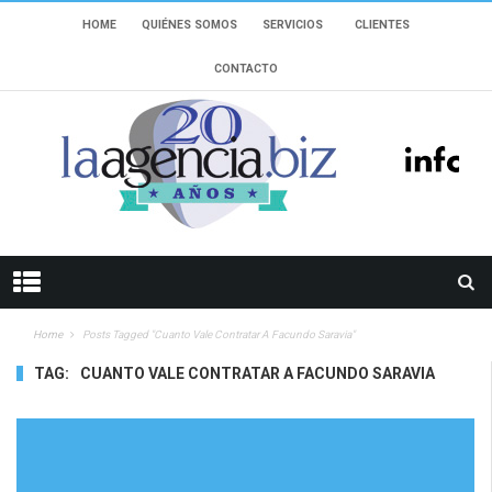
HOME
QUIÉNES SOMOS
SERVICIOS
CLIENTES
CONTACTO
Home
Posts Tagged "cuanto Vale Contratar A Facundo Saravia"
TAG:
CUANTO VALE CONTRATAR A FACUNDO SARAVIA