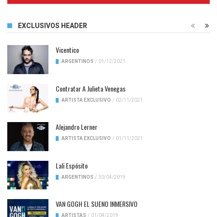
EXCLUSIVOS HEADER
Vicentico
ARGENTINOS
/
01/12/2021
Contratar A Julieta Venegas
ARTISTA EXCLUSIVO
/
02/11/2021
Alejandro Lerner
ARTISTA EXCLUSIVO
/
01/11/2021
Lali Espósito
ARGENTINOS
/
30/04/2019
VAN GOGH EL SUENO INMERSIVO
ARTISTAS
/
01/04/2019