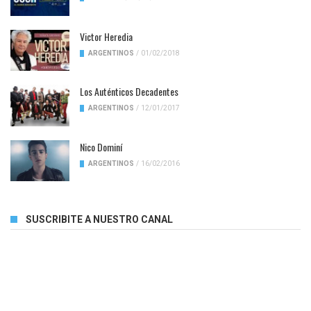
Victor Heredia
ARGENTINOS
/
01/02/2018
Los Auténticos Decadentes
ARGENTINOS
/
12/01/2017
Nico Dominí
ARGENTINOS
/
16/02/2016
SUSCRIBITE A NUESTRO CANAL