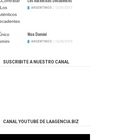
Los Auténticos Decadentes
ARGENTINOS
/
12/01/2017
Nico Dominí
ARGENTINOS
/
16/02/2016
SUSCRIBITE A NUESTRO CANAL
CANAL YOUTUBE DE LAAGENCIA.BIZ