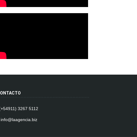
ONTACTO
 (+54911) 3267 5112
 info@laagencia.biz