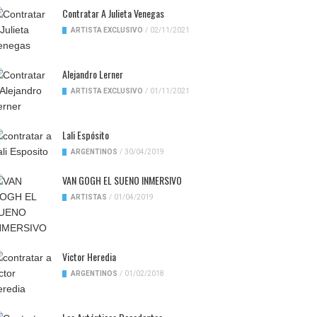
Contratar A Julieta Venegas
ARTISTA EXCLUSIVO
/
02/11/2021
Alejandro Lerner
ARTISTA EXCLUSIVO
/
01/11/2021
Lali Espósito
ARGENTINOS
/
30/04/2019
VAN GOGH EL SUENO INMERSIVO
ARTISTAS
/
01/04/2019
Victor Heredia
ARGENTINOS
/
01/02/2018