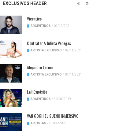
EXCLUSIVOS HEADER
Vicentico
ARGENTINOS
/
01/12/2021
Contratar A Julieta Venegas
ARTISTA EXCLUSIVO
/
02/11/2021
Alejandro Lerner
ARTISTA EXCLUSIVO
/
01/11/2021
Lali Espósito
ARGENTINOS
/
30/04/2019
VAN GOGH EL SUENO INMERSIVO
ARTISTAS
/
01/04/2019