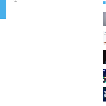
Va...