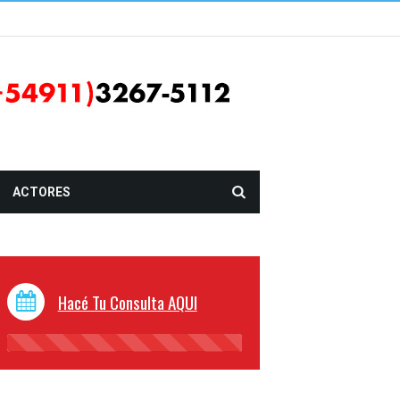
ACTORES
Hacé Tu Consulta AQUI
45%
Complete