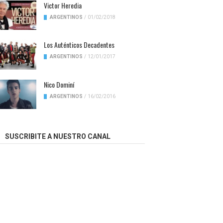
Victor Heredia
ARGENTINOS
/
01/02/2018
Los Auténticos Decadentes
ARGENTINOS
/
12/01/2017
Nico Dominí
ARGENTINOS
/
16/02/2016
SUSCRIBITE A NUESTRO CANAL