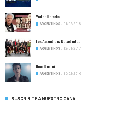
Victor Heredia
ARGENTINOS
/
01/02/2018
Los Auténticos Decadentes
ARGENTINOS
/
12/01/2017
Nico Dominí
ARGENTINOS
/
16/02/2016
SUSCRIBITE A NUESTRO CANAL