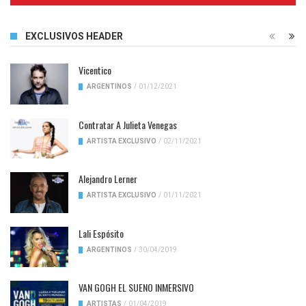
EXCLUSIVOS HEADER
Vicentico
ARGENTINOS
/
01/12/2021
Contratar A Julieta Venegas
ARTISTA EXCLUSIVO
/
02/11/2021
Alejandro Lerner
ARTISTA EXCLUSIVO
/
01/11/2021
Lali Espósito
ARGENTINOS
/
30/04/2019
VAN GOGH EL SUENO INMERSIVO
ARTISTAS
/
01/04/2019