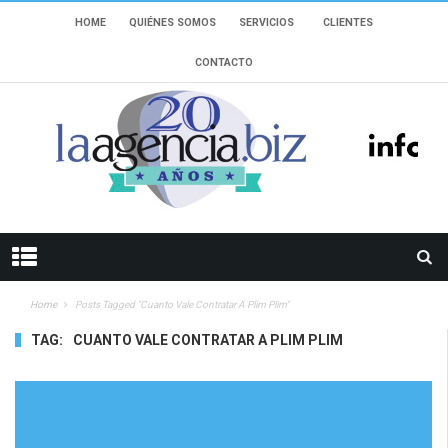
HOME
QUIÉNES SOMOS
SERVICIOS
CLIENTES
CONTACTO
Home
Posts Tagged "cuanto Vale Contratar A Plim Plim"
TAG:
CUANTO VALE CONTRATAR A PLIM PLIM