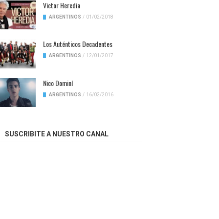
Victor Heredia
ARGENTINOS
/
01/02/2018
Los Auténticos Decadentes
ARGENTINOS
/
12/01/2017
Nico Dominí
ARGENTINOS
/
16/02/2016
SUSCRIBITE A NUESTRO CANAL