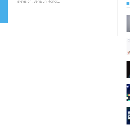
televisión. Sería un Honor...