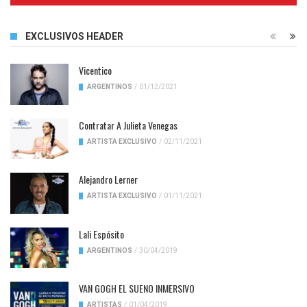
EXCLUSIVOS HEADER
Vicentico
ARGENTINOS
/
01/12/2021
Contratar A Julieta Venegas
ARTISTA EXCLUSIVO
/
02/11/2021
Alejandro Lerner
ARTISTA EXCLUSIVO
/
01/11/2021
Lali Espósito
ARGENTINOS
/
30/04/2019
VAN GOGH EL SUENO INMERSIVO
ARTISTAS
/
01/04/2019