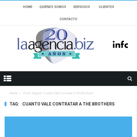
HOME
QUIÉNES SOMOS
SERVICIOS
CLIENTES
CONTACTO
Home
Posts Tagged "cuanto Vale Contratar A The Brothers"
TAG:
CUANTO VALE CONTRATAR A THE BROTHERS