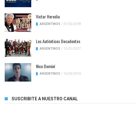
Victor Heredia
ARGENTINOS
/
01/02/2018
Los Auténticos Decadentes
ARGENTINOS
/
12/01/2017
Nico Dominí
ARGENTINOS
/
16/02/2016
SUSCRIBITE A NUESTRO CANAL