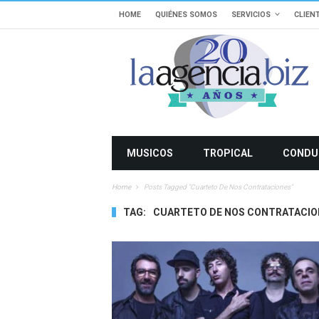
HOME
QUIÉNES SOMOS
SERVICIOS
CLIEN
MUSICOS
TROPICAL
CONDU
Home
Posts Tagged "cuarteto De Nos Contrataciones"
TAG:
CUARTETO DE NOS CONTRATACIO