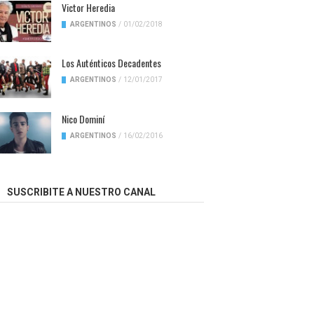
Victor Heredia
ARGENTINOS
/
01/02/2018
Los Auténticos Decadentes
ARGENTINOS
/
12/01/2017
Nico Dominí
ARGENTINOS
/
16/02/2016
SUSCRIBITE A NUESTRO CANAL