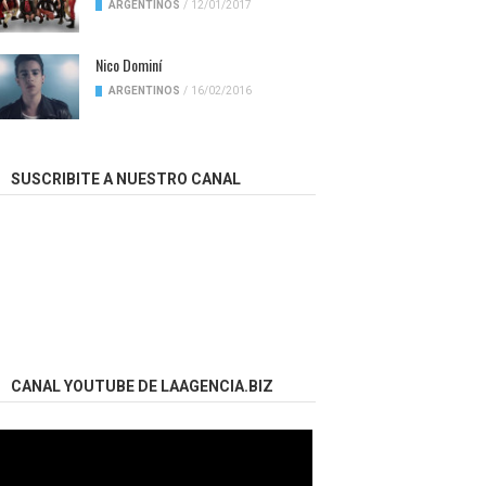
ARGENTINOS
/
12/01/2017
Nico Dominí
ARGENTINOS
/
16/02/2016
SUSCRIBITE A NUESTRO CANAL
CANAL YOUTUBE DE LAAGENCIA.BIZ