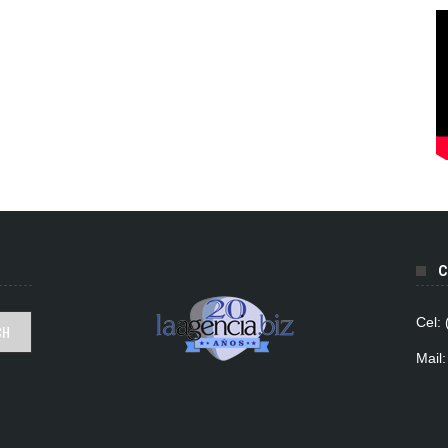
C
Cel:
Mail: