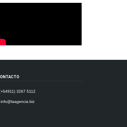
ONTACTO
 (+54911) 3267 5112
 info@laagencia.biz