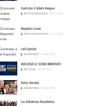
Contratar A Julieta Venegas
ARTISTA EXCLUSIVO
/
02/11/2021
Alejandro Lerner
ARTISTA EXCLUSIVO
/
01/11/2021
Lali Espósito
ARGENTINOS
/
30/04/2019
VAN GOGH EL SUENO INMERSIVO
ARTISTAS
/
01/04/2019
Victor Heredia
ARGENTINOS
/
01/02/2018
Los Auténticos Decadentes