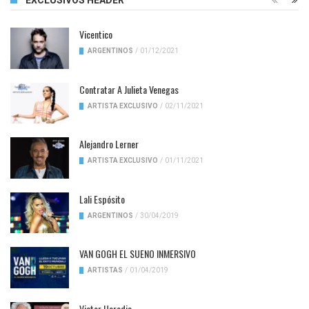
EXCLUSIVOS HEADER
Vicentico
ARGENTINOS
/
01/12/2021
Contratar A Julieta Venegas
ARTISTA EXCLUSIVO
/
02/11/2021
Alejandro Lerner
ARTISTA EXCLUSIVO
/
01/11/2021
Lali Espósito
ARGENTINOS
/
30/04/2019
VAN GOGH EL SUENO INMERSIVO
ARTISTAS
/
01/04/2019
Victor Heredia