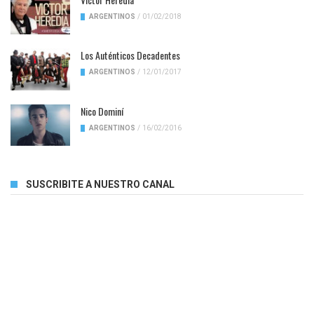
ARGENTINOS
/
01/02/2018
Los Auténticos Decadentes
ARGENTINOS
/
12/01/2017
Nico Dominí
ARGENTINOS
/
16/02/2016
SUSCRIBITE A NUESTRO CANAL