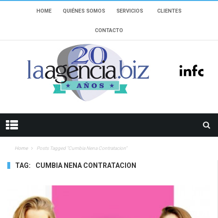
HOME
QUIÉNES SOMOS
SERVICIOS
CLIENTES
CONTACTO
Home
Posts Tagged "cumbia Nena Contratacion"
TAG:
CUMBIA NENA CONTRATACION