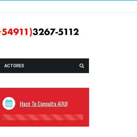
ACTORES
Hacé Tu Consulta AQUI
45%
Complete