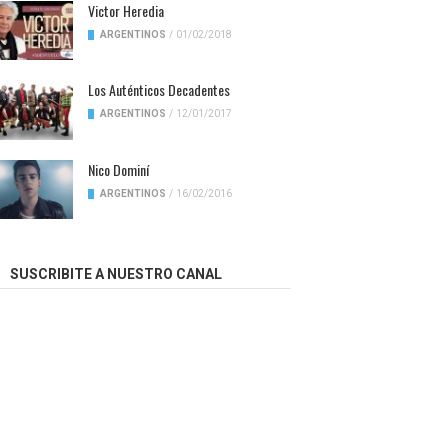
Victor Heredia
ARGENTINOS
/
01/02/2018
Los Auténticos Decadentes
ARGENTINOS
/
12/01/2017
Nico Dominí
ARGENTINOS
/
16/02/2016
SUSCRIBITE A NUESTRO CANAL