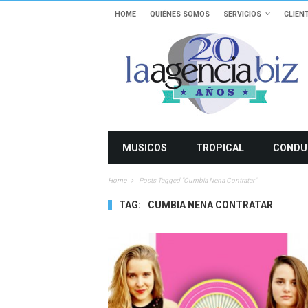
HOME
QUIÉNES SOMOS
SERVICIOS
CLIEN
MUSICOS
TROPICAL
CONDU
Home
Posts Tagged "cumbia Nena Contratar"
TAG:
CUMBIA NENA CONTRATAR