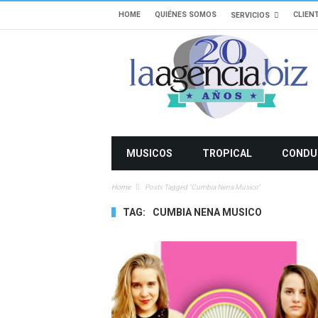
HOME
QUIÉNES SOMOS
CLIEN
SERVICIOS
MUSICOS
TROPICAL
CONDU
Home
Posts Tagged "cumbia Nena Musico"
TAG:
CUMBIA NENA MUSICO