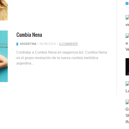
Cumbia Nena
ARGENTINA
/
05/09/2016
/
6 COMMENTS
Contratar a Cumbia Nena en laagencia.biz. Cumbia Nena
es el grupo revelación de la nueva cumbia melódica
argentina...