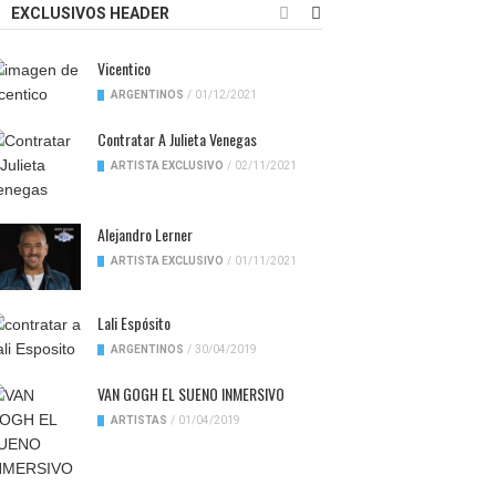
EXCLUSIVOS HEADER
Vicentico
ARGENTINOS
/
01/12/2021
Contratar A Julieta Venegas
ARTISTA EXCLUSIVO
/
02/11/2021
Alejandro Lerner
ARTISTA EXCLUSIVO
/
01/11/2021
Lali Espósito
ARGENTINOS
/
30/04/2019
VAN GOGH EL SUENO INMERSIVO
ARTISTAS
/
01/04/2019