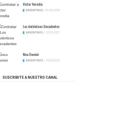
Victor Heredia
ARGENTINOS
/
01/02/2018
Los Auténticos Decadentes
ARGENTINOS
/
12/01/2017
Nico Dominí
ARGENTINOS
/
16/02/2016
SUSCRIBITE A NUESTRO CANAL