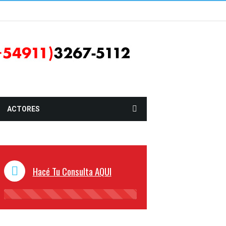
ACTORES
Hacé Tu Consulta AQUI
45%
Complete