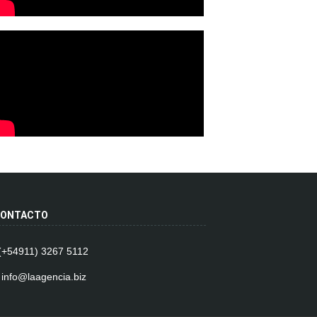
ONTACTO
 (+54911) 3267 5112
 info@laagencia.biz