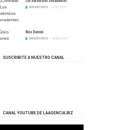
Los Auténticos Decadentes
ARGENTINOS
/
12/01/2017
Nico Dominí
ARGENTINOS
/
16/02/2016
SUSCRIBITE A NUESTRO CANAL
CANAL YOUTUBE DE LAAGENCIA.BIZ