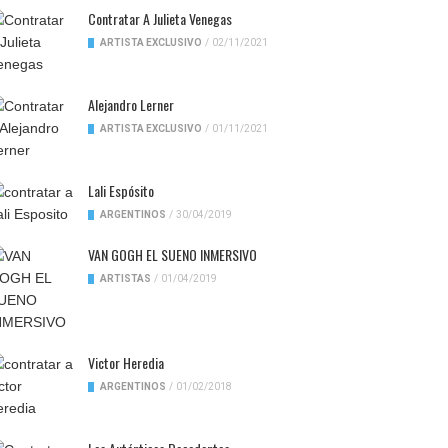
Contratar A Julieta Venegas
ARTISTA EXCLUSIVO
/
02/11/2021
Alejandro Lerner
ARTISTA EXCLUSIVO
/
01/11/2021
Lali Espósito
ARGENTINOS
/
30/04/2019
VAN GOGH EL SUENO INMERSIVO
ARTISTAS
/
01/04/2019
Victor Heredia
ARGENTINOS
/
01/02/2018