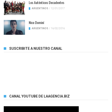
Los Auténticos Decadentes
ARGENTINOS
/
12/01/2017
Nico Dominí
ARGENTINOS
/
16/02/2016
SUSCRIBITE A NUESTRO CANAL
CANAL YOUTUBE DE LAAGENCIA.BIZ