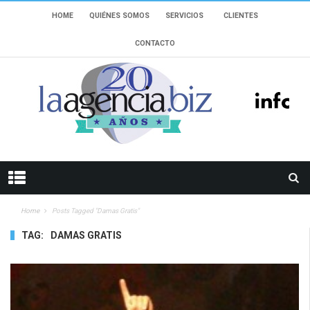
HOME
QUIÉNES SOMOS
SERVICIOS
CLIENTES
CONTACTO
Home
Posts Tagged "Damas Gratis"
TAG:
DAMAS GRATIS