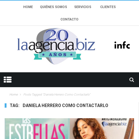
HOME
QUIÉNES SOMOS
SERVICIOS
CLIENTES
CONTACTO
Home
Posts Tagged "daniela Herrero Como Contactarlo"
TAG:
DANIELA HERRERO COMO CONTACTARLO