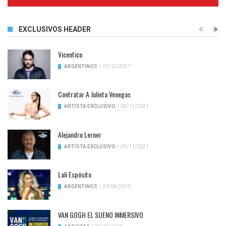
Complete
EXCLUSIVOS HEADER
Vicentico
ARGENTINOS
/
01/12/2021
Contratar A Julieta Venegas
ARTISTA EXCLUSIVO
/
02/11/2021
Alejandro Lerner
ARTISTA EXCLUSIVO
/
01/11/2021
Lali Espósito
ARGENTINOS
/
30/04/2019
VAN GOGH EL SUENO INMERSIVO