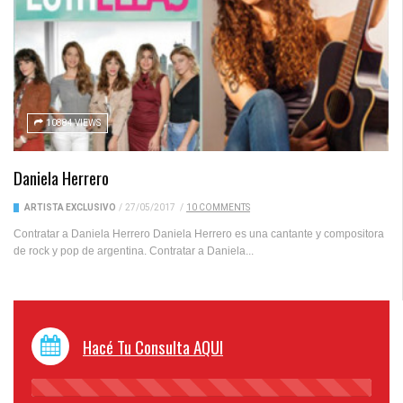
10884 VIEWS
Daniela Herrero
ARTISTA EXCLUSIVO
/
27/05/2017
/
10 COMMENTS
Contratar a Daniela Herrero Daniela Herrero es una cantante y compositora
de rock y pop de argentina. Contratar a Daniela...
Hacé Tu Consulta AQUI
45%